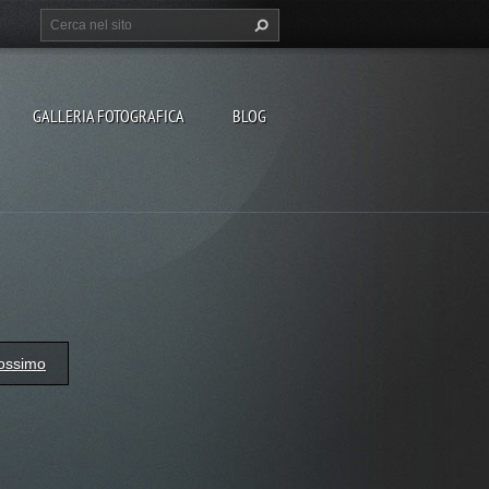
GALLERIA FOTOGRAFICA
BLOG
ossimo