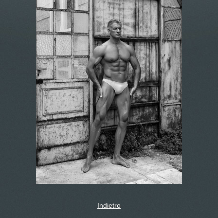
Indietro