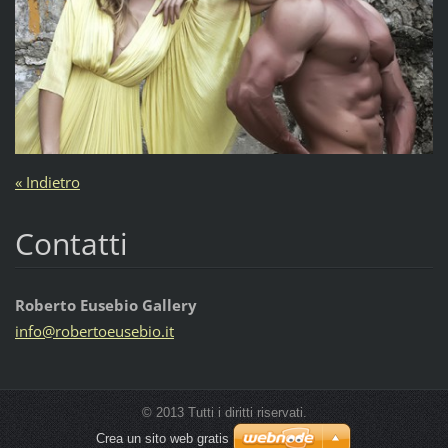
« Indietro
Contatti
Roberto Eusebio Gallery
info@rob
ertoeuse
bio.it
© 2013 Tutti i diritti riservati.
Crea un sito web gratis