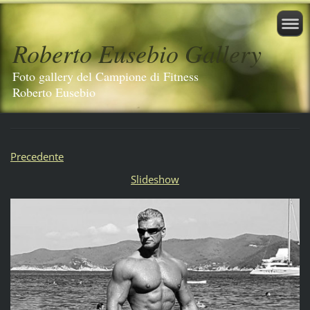
Roberto Eusebio Gallery
Foto gallery del Campione di Fitness
Roberto Eusebio
Precedente
Slideshow