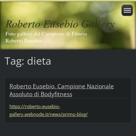
Roberto Eusebio Gallery
Foto gallery del Campione di Fitness
Roberto Eusebio
Tag: dieta
Roberto Eusebio, Campione Nazionale
Assoluto di Bodyfitness
https://roberto-eusebio-
gallery.webnode.it/news/primo-blog/