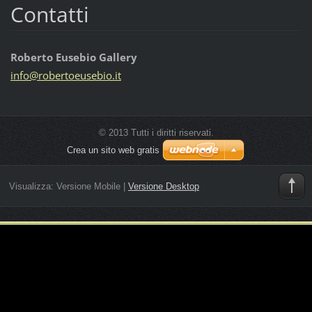
Contatti
Roberto Eusebio Gallery
info@rob
ertoeuse
bio.it
© 2013 Tutti i diritti riservati.
Crea un sito web gratis
Visualizza:
Versione Mobile
|
Versione Desktop